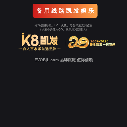
备 用 线 路 凯 发 娱 乐
推荐使用谷歌、UC、火狐、夸客等主流浏览器
（尽量不要使用QQ、搜狗浏览器进入）
EVOBjL.com 品牌沉淀 值得信赖