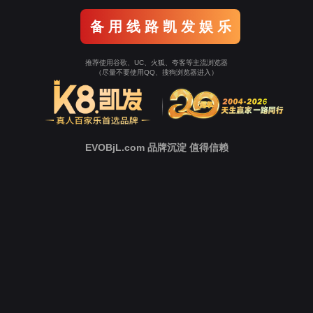
备 用 线 路 凯 发 娱 乐
推荐使用谷歌、UC、火狐、夸客等主流浏览器
（尽量不要使用QQ、搜狗浏览器进入）
EVOBjL.com 品牌沉淀 值得信赖